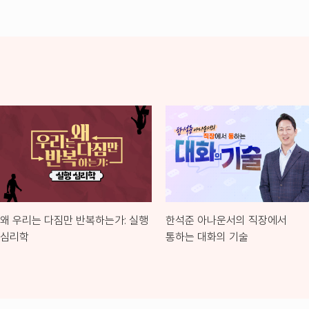
왜 우리는 다짐만 반복하는가: 실행
한석준 아나운서의 직장에서
심리학
통하는 대화의 기술