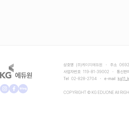
상호명
(주)케이지에듀원
·
주소
069
사업자번호
119-81-39002
·
통신판
Tel
02-828-2704
·
e-mail
kg11_
COPYRIGHT © KG EDUONE All RIG